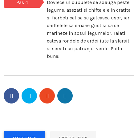
Pas 4
Dovlecelul cubulete se adauga peste
legume, asezati si chiftelele in cratita
si fierbeti cat sa se gateasca usor, iar
chiftelele sa emane gust si sa se
marineze in sosul legumelor. Taiati
cateva rondele de ardei iute la sfarsit
si serviti cu patrunjel verde. Pofta
buna!