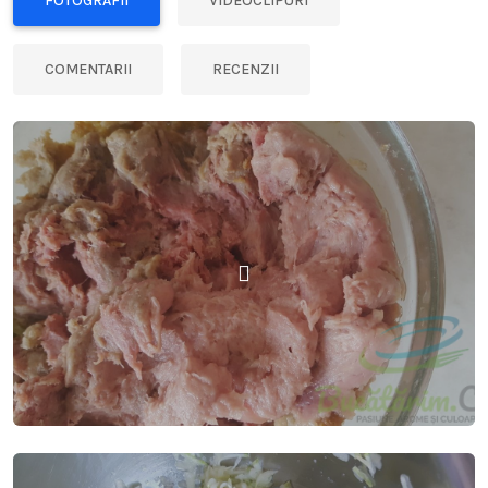
FOTOGRAFII
VIDEOCLIPURI
COMENTARII
RECENZII