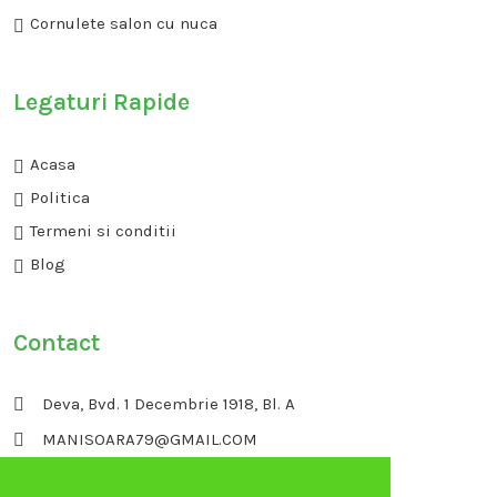
Cornulete salon cu nuca
Legaturi Rapide
Acasa
Politica
Termeni si conditii
Blog
Contact
Deva, Bvd. 1 Decembrie 1918, Bl. A
MANISOARA79@GMAIL.COM
+40729911413