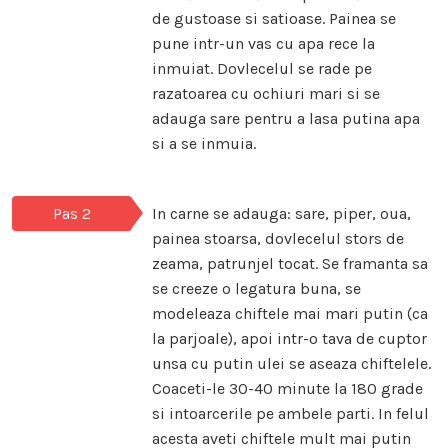
de gustoase si satioase. Painea se
pune intr-un vas cu apa rece la
inmuiat. Dovlecelul se rade pe
razatoarea cu ochiuri mari si se
adauga sare pentru a lasa putina apa
si a se inmuia.
Pas 2
In carne se adauga: sare, piper, oua,
painea stoarsa, dovlecelul stors de
zeama, patrunjel tocat. Se framanta sa
se creeze o legatura buna, se
modeleaza chiftele mai mari putin (ca
la parjoale), apoi intr-o tava de cuptor
unsa cu putin ulei se aseaza chiftelele.
Coaceti-le 30-40 minute la 180 grade
si intoarcerile pe ambele parti. In felul
acesta aveti chiftele mult mai putin