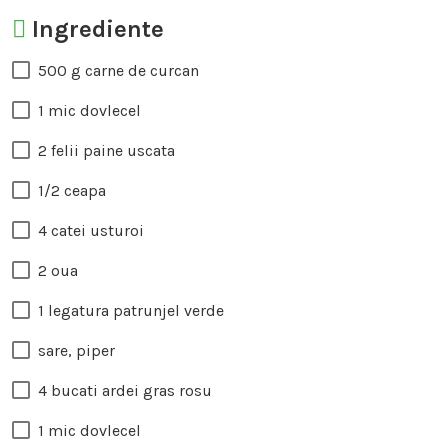
Ingrediente
500 g carne de curcan
1 mic dovlecel
2 felii paine uscata
1/2 ceapa
4 catei usturoi
2 oua
1 legatura patrunjel verde
sare, piper
4 bucati ardei gras rosu
1 mic dovlecel