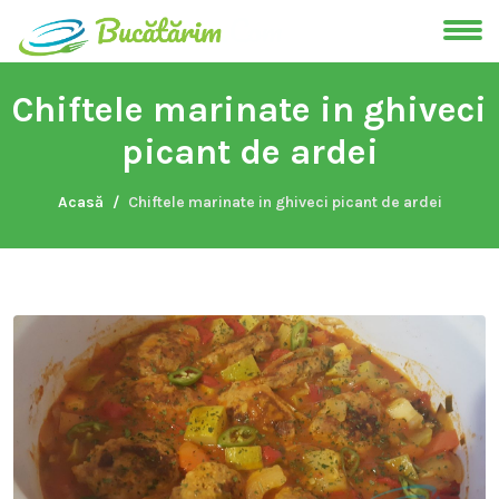
Chiftele marinate in ghiveci
picant de ardei
Acasă
Chiftele marinate in ghiveci picant de ardei