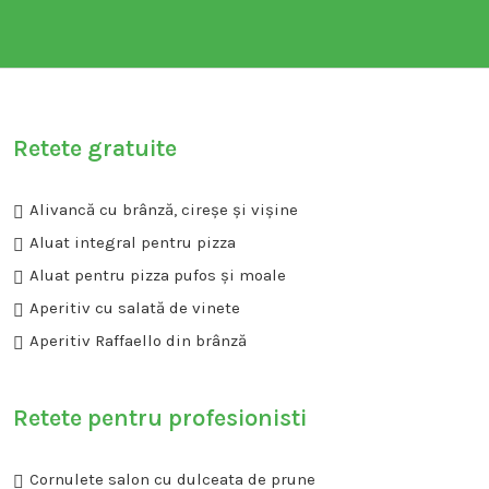
Retete gratuite
Alivancă cu brânză, cireșe și vișine
Aluat integral pentru pizza
Aluat pentru pizza pufos și moale
Aperitiv cu salată de vinete
Aperitiv Raffaello din brânză
Retete pentru profesionisti
Cornulete salon cu dulceata de prune