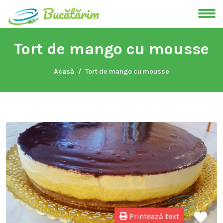
Tort de mango cu mousse
Acasă
Tort de mango cu mousse
Printează text