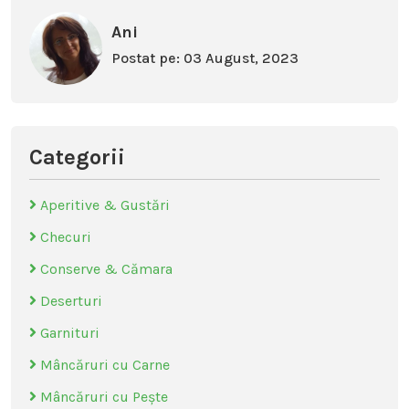
Ani
Postat pe: 03 August, 2023
Categorii
Aperitive & Gustări
Checuri
Conserve & Cămara
Deserturi
Garnituri
Mâncăruri cu Carne
Mâncăruri cu Pește