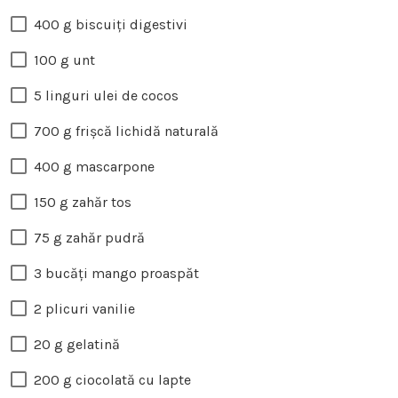
400 g biscuiți digestivi
100 g unt
5 linguri ulei de cocos
700 g frișcă lichidă naturală
400 g mascarpone
150 g zahăr tos
75 g zahăr pudră
3 bucăți mango proaspăt
2 plicuri vanilie
20 g gelatină
200 g ciocolată cu lapte