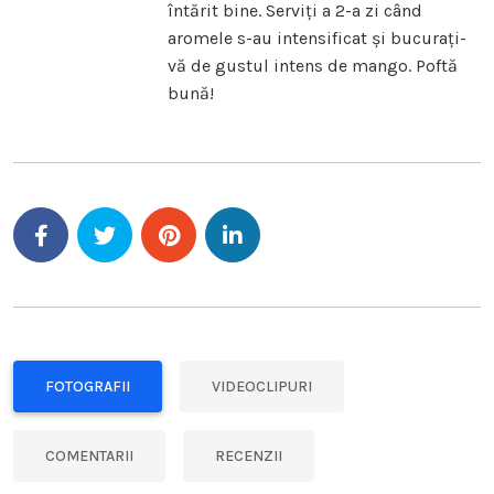
întărit bine. Serviți a 2-a zi când
aromele s-au intensificat și bucurați-
vă de gustul intens de mango. Poftă
bună!
FOTOGRAFII
VIDEOCLIPURI
COMENTARII
RECENZII