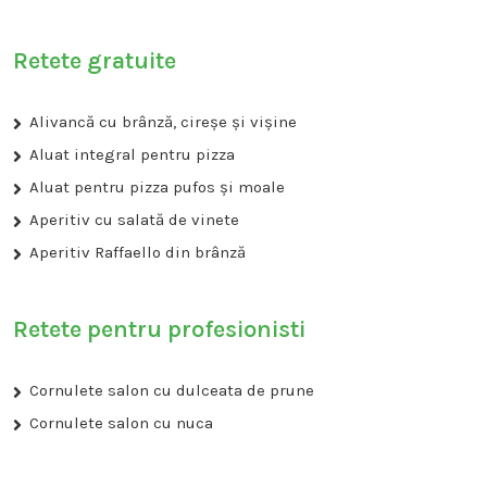
Retete gratuite
Alivancă cu brânză, cireșe și vișine
Aluat integral pentru pizza
Aluat pentru pizza pufos și moale
Aperitiv cu salată de vinete
Aperitiv Raffaello din brânză
Retete pentru profesionisti
Cornulete salon cu dulceata de prune
Cornulete salon cu nuca