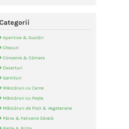
Categorii
Aperitive & Gustări
Checuri
Conserve & Cămara
Deserturi
Garnituri
Mâncăruri cu Carne
Mâncăruri cu Pește
Mâncăruri de Post & Vegetariene
Pâine & Patiserie Sărată
Paste & Pizza