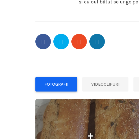
și cu oul bătut se unge pe
FOTOGRAFII
VIDEOCLIPURI