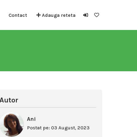
Contact
Adauga reteta
Autor
Ani
Postat pe: 03 August, 2023