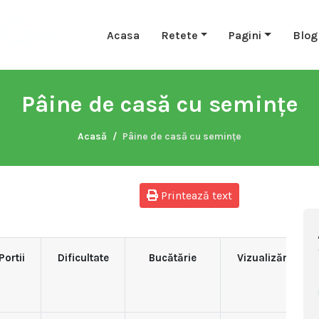
Acasa
Retete
Pagini
Blog
Pâine de casă cu semințe
Acasă
Pâine de casă cu semințe
Printează text
Portii
Dificultate
Bucătărie
Vizualizări