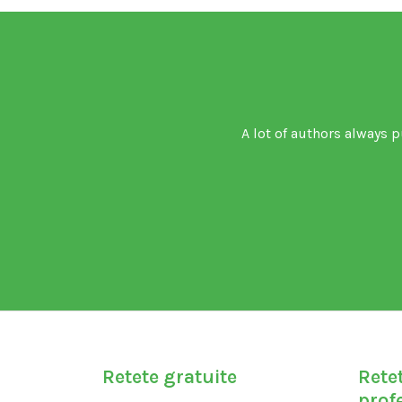
A lot of authors always p
Retete gratuite
Rete
profe