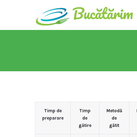
Timp de
Timp
Metodă
preparare
de
de
gătire
gătit