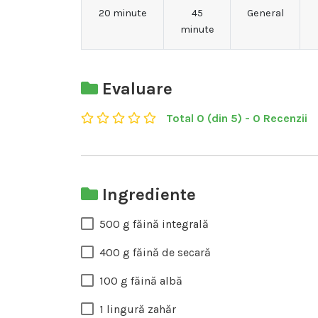
20 minute
45
General
minute
Evaluare
Total 0 (din 5) - 0 Recenzii
Ingrediente
500 g făină integrală
400 g făină de secară
100 g făină albă
1 lingură zahăr