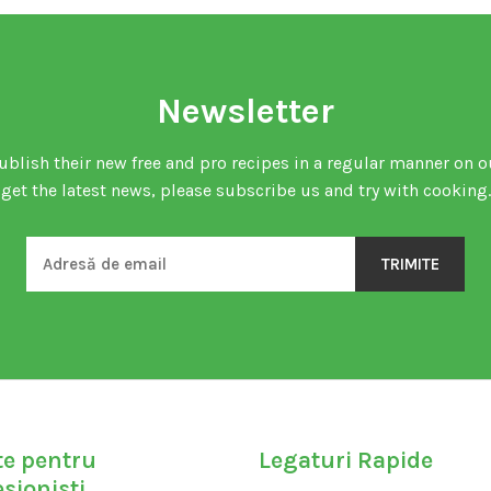
Newsletter
ublish their new free and pro recipes in a regular manner on o
get the latest news, please subscribe us and try with cooking.
TRIMITE
te pentru
Legaturi Rapide
sionisti