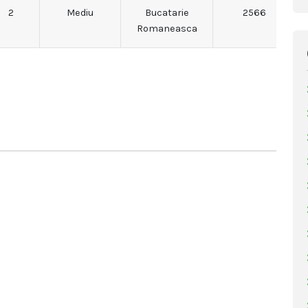
2
Mediu
Bucatarie
2566
Romaneasca