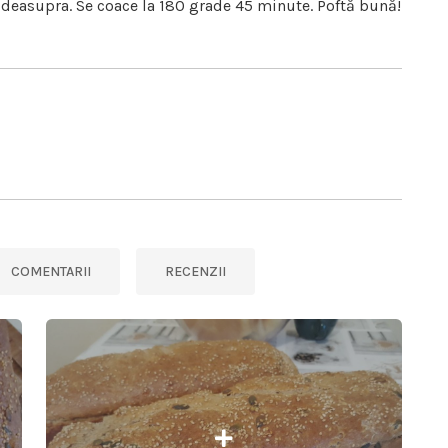
 deasupra. Se coace la 180 grade 45 minute. Poftă bună!
COMENTARII
RECENZII